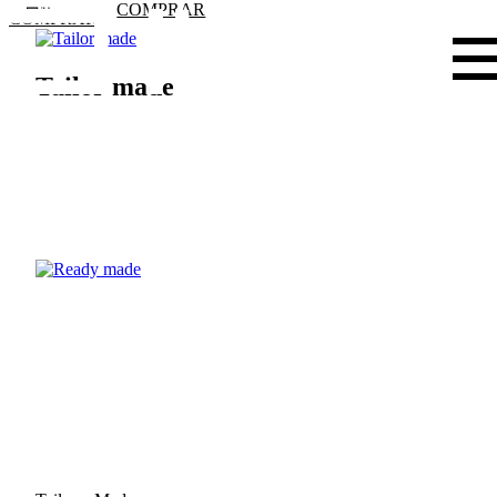
COMPRAR
COMPRAR
Tailor made