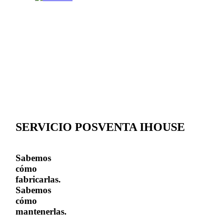
Leaflet
|
© OpenStreetMap contri
+
SERVICIO POSVENTA IHOUSE
−
Sabemos
cómo
fabricarlas.
Sabemos
cómo
mantenerlas.