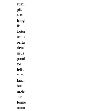
susci
pit.
Nisl
fringi
lla
tortor
netus
partu
rient
risus
portti
tor
felis,
cum
fauci
bus
mole
stie
ferme
ntum