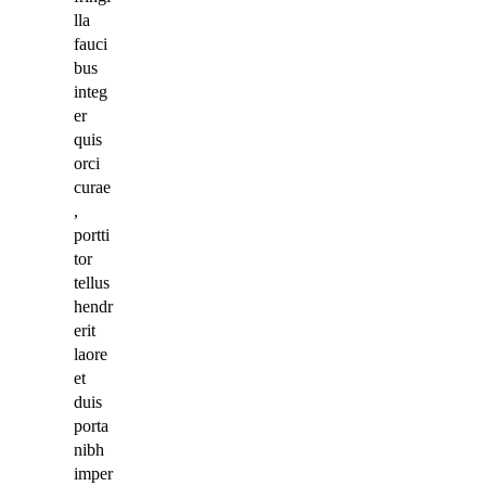
lla
fauci
bus
integ
er
quis
orci
curae
,
portti
tor
tellus
hendr
erit
laore
et
duis
porta
nibh
imper